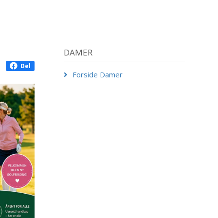
DAMER
Del
Forside Damer