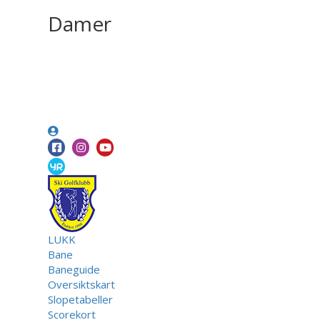
Damer
LUKK
Bane
Baneguide
Oversiktskart
Slopetabeller
Scorekort