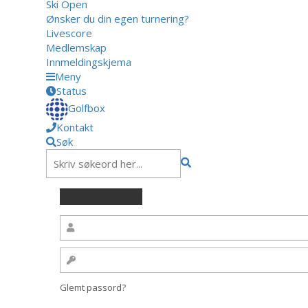
Ski Open
Ønsker du din egen turnering?
Livescore
Medlemskap
Innmeldingskjema
Meny
Status
Golfbox
Kontakt
Søk
Glemt passord?