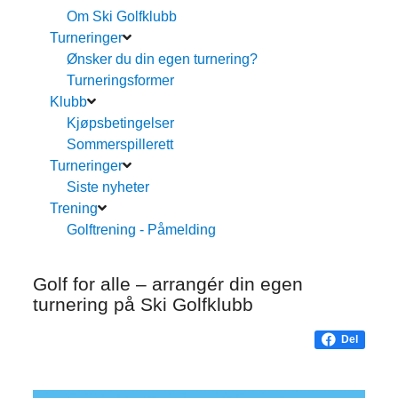
Om Ski Golfklubb
Turneringer
Ønsker du din egen turnering?
Turneringsformer
Klubb
Kjøpsbetingelser
Sommerspillerett
Turneringer
Siste nyheter
Trening
Golftrening - Påmelding
Golf for alle – arrangér din egen
turnering på Ski Golfklubb
Del