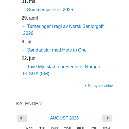
31. mai
Sommerspillerett 2026
29. april
Turneringer i regi av Norsk Seniorgolf
2026
8. juli
Søndagstur med Hole in One
22. juni
Tove Mjelstad representerer Norge i
ELSGA (EM)
Se nyhetsarkiv
KALENDER
AUGUST 2026
MAN
TIR
ONS
TOR
FRE
LØR
SØN