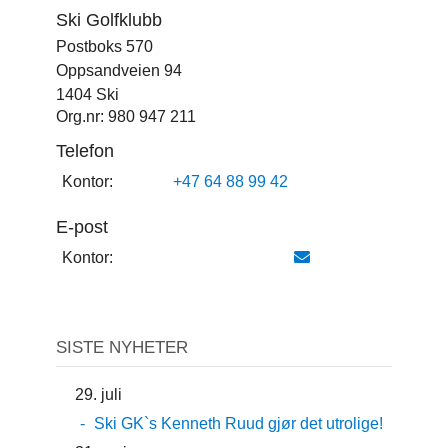
Ski Golfklubb
Postboks 570
Oppsandveien 94
1404 Ski
Org.nr: 980 947 211
Telefon
Kontor:
+47 64 88 99 42
E-post
Kontor:
SISTE NYHETER
29. juli
Ski GK`s Kenneth Ruud gjør det utrolige!