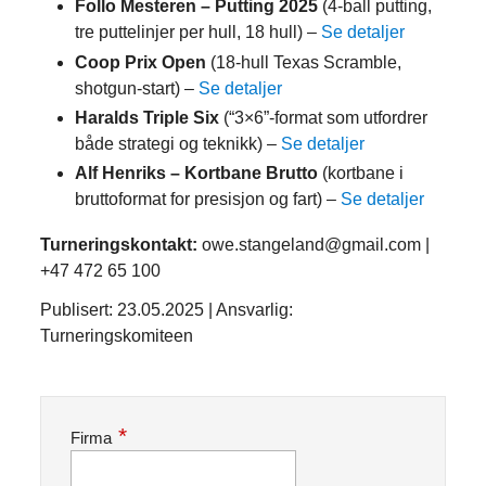
Follo Mesteren – Putting 2025
(4-ball putting,
tre puttelinjer per hull, 18 hull) –
Se detaljer
Coop Prix Open
(18-hull Texas Scramble,
shotgun-start) –
Se detaljer
Haralds Triple Six
(“3×6”-format som utfordrer
både strategi og teknikk) –
Se detaljer
Alf Henriks – Kortbane Brutto
(kortbane i
bruttoformat for presisjon og fart) –
Se detaljer
Turneringskontakt:
owe.stangeland@gmail.com |
+47 472 65 100
Publisert: 23.05.2025 | Ansvarlig:
Turneringskomiteen
Firma