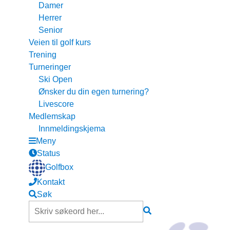
Damer
Herrer
Senior
Veien til golf kurs
Trening
Turneringer
Ski Open
Ønsker du din egen turnering?
Livescore
Medlemskap
Innmeldingskjema
Meny
Status
Golfbox
Kontakt
Søk