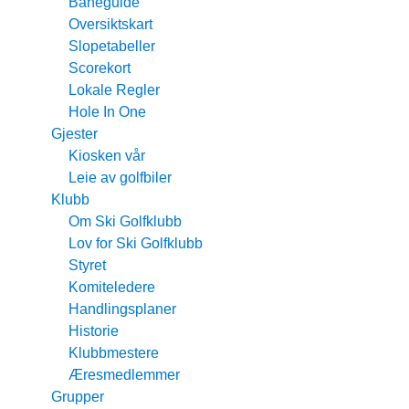
Baneguide
Oversiktskart
Slopetabeller
Scorekort
Lokale Regler
Hole In One
Gjester
Kiosken vår
Leie av golfbiler
Klubb
Om Ski Golfklubb
Lov for Ski Golfklubb
Styret
Komiteledere
Handlingsplaner
Historie
Klubbmestere
Æresmedlemmer
Grupper