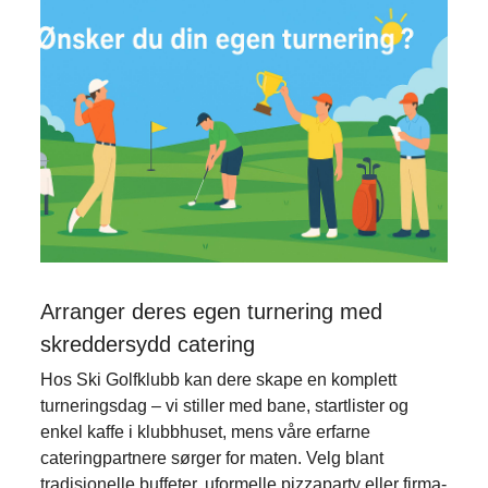
Arranger deres egen turnering med
skreddersydd catering
Hos Ski Golfklubb kan dere skape en komplett
turneringsdag – vi stiller med bane, startlister og
enkel kaffe i klubbhuset, mens våre erfarne
cateringpartnere sørger for maten. Velg blant
tradisjonelle buffeter, uformelle pizzaparty eller firma-