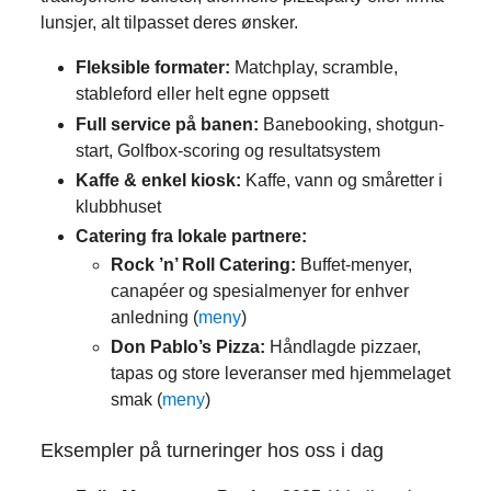
lunsjer, alt tilpasset deres ønsker.
Fleksible formater:
Matchplay, scramble,
stableford eller helt egne oppsett
Full service på banen:
Banebooking, shotgun-
start, Golfbox-scoring og resultatsystem
Kaffe & enkel kiosk:
Kaffe, vann og småretter i
klubbhuset
Catering fra lokale partnere:
Rock ’n’ Roll Catering:
Buffet-menyer,
canapéer og spesialmenyer for enhver
anledning (
meny
)
Don Pablo’s Pizza:
Håndlagde pizzaer,
tapas og store leveranser med hjemmelaget
smak (
meny
)
Eksempler på turneringer hos oss i dag