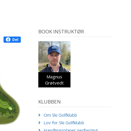
BOOK INSTRUKTØR
Del
Magnus
Grøtvedt
KLUBBEN
Om Ski Golfklubb
Lov for Ski Golfklubb
Handlingsplaner nedlasting