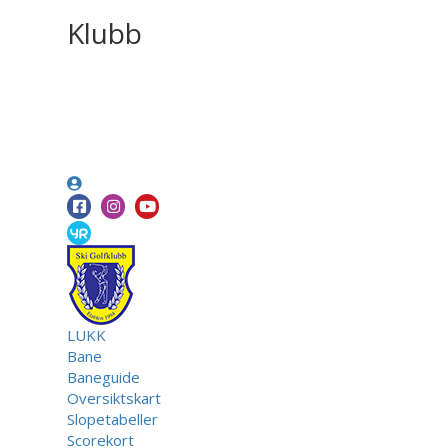
Klubb
LUKK
Bane
Baneguide
Oversiktskart
Slopetabeller
Scorekort