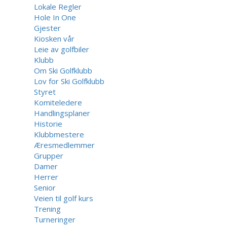
Lokale Regler
Hole In One
Gjester
Kiosken vår
Leie av golfbiler
Klubb
Om Ski Golfklubb
Lov for Ski Golfklubb
Styret
Komiteledere
Handlingsplaner
Historie
Klubbmestere
Æresmedlemmer
Grupper
Damer
Herrer
Senior
Veien til golf kurs
Trening
Turneringer