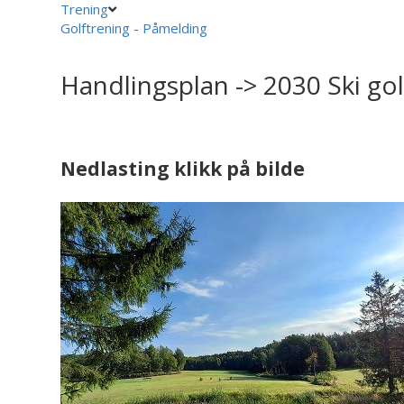
Trening
Golftrening - Påmelding
Handlingsplan -> 2030 Ski go
Nedlasting klikk på bilde