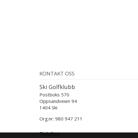
KONTAKT OSS
Ski Golfklubb
Postboks 570
Oppsandveien 94
1404 Ski
Org.nr: 980 947 211
Telefon