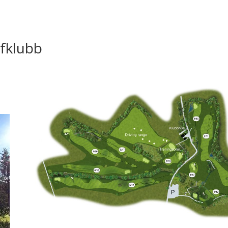
lfklubb