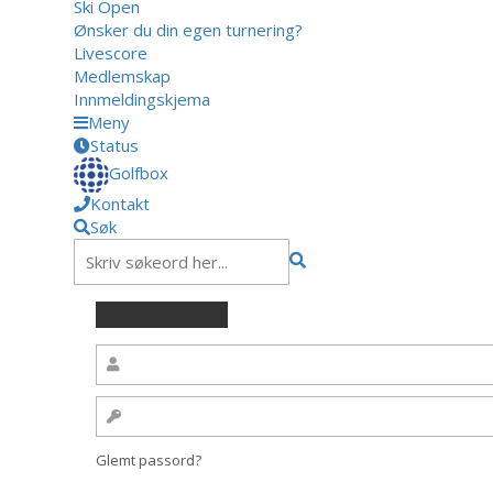
Ski Open
Ønsker du din egen turnering?
Livescore
Medlemskap
Innmeldingskjema
Meny
Status
Golfbox
Kontakt
Søk
Glemt passord?