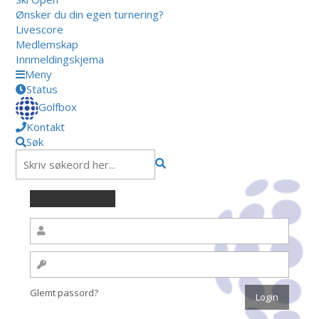
Ønsker du din egen turnering?
Livescore
Medlemskap
Innmeldingskjema
Meny
Status
Golfbox
Kontakt
Søk
Glemt passord?