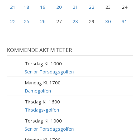
21
18
19
20
21
22
23
24
22
25
26
27
28
29
30
31
KOMMENDE AKTIVITETER
Torsdag Kl. 1000
6
AUG
Senior Torsdagsgolfen
Mandag Kl. 1700
10
AUG
Damegolfen
Tirsdag Kl. 1600
11
AUG
Tirsdags-golfen
Torsdag Kl. 1000
13
AUG
Senior Torsdagsgolfen
Mandag Kl. 1700