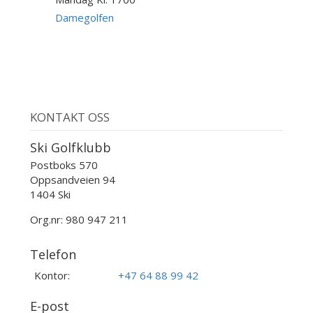
17
AUG
Damegolfen
KONTAKT OSS
Ski Golfklubb
Postboks 570
Oppsandveien 94
1404 Ski
Org.nr: 980 947 211
Telefon
Kontor:
+47 64 88 99 42
E-post