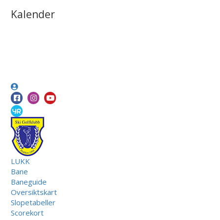
Kalender
LUKK
Bane
Baneguide
Oversiktskart
Slopetabeller
Scorekort