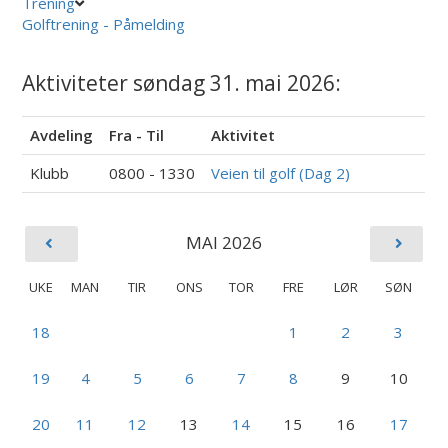
Trening
Golftrening - Påmelding
Aktiviteter søndag 31. mai 2026:
Avdeling
Fra - Til
Aktivitet
Klubb
0800 - 1330
Veien til golf (Dag 2)
MAI 2026
UKE
MAN
TIR
ONS
TOR
FRE
LØR
SØN
18
1
2
3
19
4
5
6
7
8
9
10
20
11
12
13
14
15
16
17