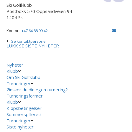
Ski Golfklubb
Postboks 570 Oppsandveien 94
1404 Ski
Kontor
+47 64 88 99 42
Se kontaktpersoner
LUKK
SE SISTE NYHETER
Nyheter
Klubb
Om Ski Golfklubb
Turneringer
Ønsker du din egen turnering?
Turneringsformer
Klubb
Kjøpsbetingelser
Sommerspillerett
Turneringer
Siste nyheter