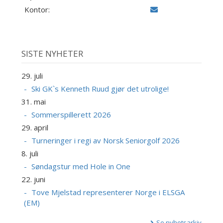
Kontor:
SISTE NYHETER
29. juli
Ski GK`s Kenneth Ruud gjør det utrolige!
31. mai
Sommerspillerett 2026
29. april
Turneringer i regi av Norsk Seniorgolf 2026
8. juli
Søndagstur med Hole in One
22. juni
Tove Mjelstad representerer Norge i ELSGA
(EM)
Se nyhetsarkiv