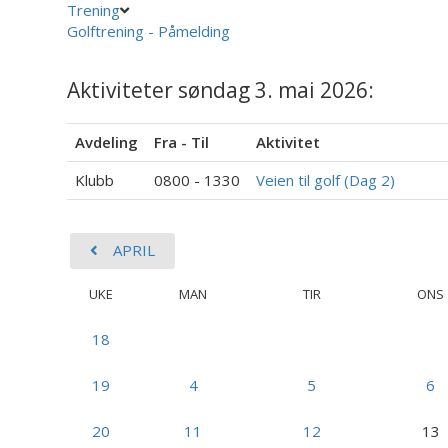
Trening
Golftrening - Påmelding
Aktiviteter søndag 3. mai 2026:
Avdeling
Fra - Til
Aktivitet
Klubb
0800 - 1330
Veien til golf (Dag 2)
APRIL
UKE
MAN
TIR
ONS
18
19
4
5
6
20
11
12
13