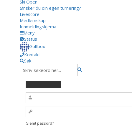
Ski Open
Ønsker du din egen turnering?
Livescore
Medlemskap
Innmeldingskjema
Meny
Status
Golfbox
Kontakt
Søk
Glemt passord?