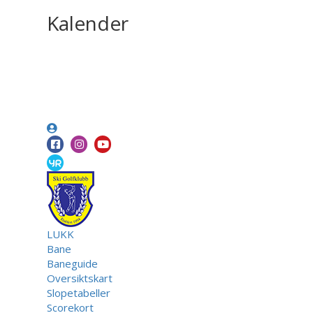
Kalender
LUKK
Bane
Baneguide
Oversiktskart
Slopetabeller
Scorekort