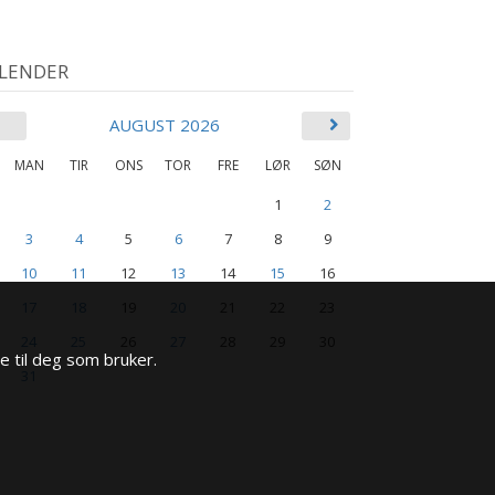
LENDER
AUGUST 2026
MAN
TIR
ONS
TOR
FRE
LØR
SØN
1
2
3
4
5
6
7
8
9
10
11
12
13
14
15
16
17
18
19
20
21
22
23
24
25
26
27
28
29
30
e til deg som bruker.
31