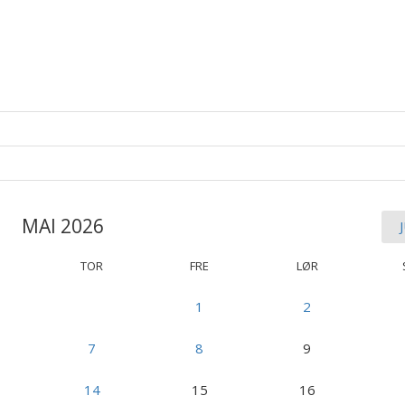
MAI 2026
TOR
FRE
LØR
1
2
7
8
9
14
15
16