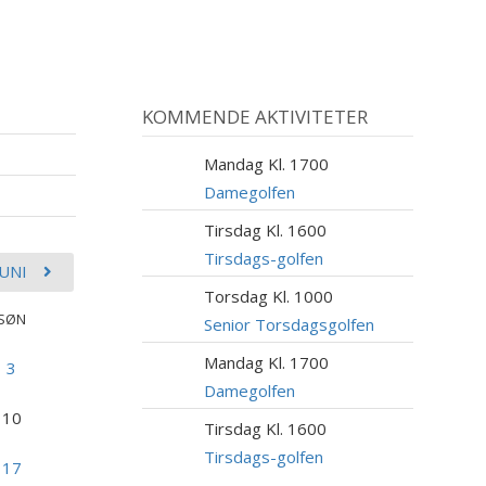
KOMMENDE AKTIVITETER
Mandag Kl. 1700
10
AUG
Damegolfen
Tirsdag Kl. 1600
11
AUG
Tirsdags-golfen
JUNI
Torsdag Kl. 1000
13
SØN
AUG
Senior Torsdagsgolfen
Mandag Kl. 1700
17
3
AUG
Damegolfen
10
Tirsdag Kl. 1600
18
AUG
Tirsdags-golfen
17